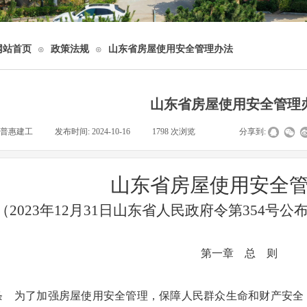
网站首页
政策法规
山东省房屋使用安全管理办法
⊙
⊙
山东省房屋使用安全管理
普惠建工
|
发布时间:
2024-10-16
|
1798
次浏览
|
|
分享到:
山东省房屋使用安全
（2023年12月31日山东省人民政府令第354号公
第一章
总
则
条
为了加强房屋使用安全管理，保障人民群众生命和财产安全